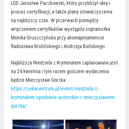
LGD Jarosław Paczkowski, który przybliżył ideę i
proces certyfikacji, a także plany stowarzyszenia
na najbliższy czas. W przerwach pomiędzy
wręczeniem certyfikatów wystąpiła sopranistka
Monika Gruszczyńska przy akomapniamencie
Radosława Brulińskiego i Andrzeja Bielskiego.
Najbliższa Niedziela z Kryminałem zaplanowana jest
na 24 kwietnia i tym razem gościem wydarzenia
będzie Mieczysław Gorzka:
https://cekacentrum.pl/event/niedziela-z-
kryminalem-spotkanie-autorskie-z-mieczyslawem-
gorzka/