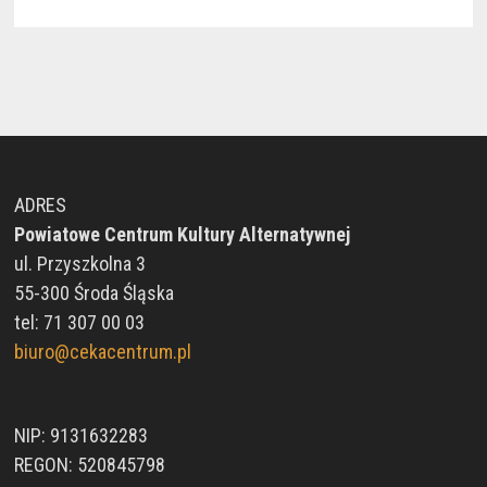
ADRES
Powiatowe Centrum Kultury Alternatywnej
ul. Przyszkolna 3
55-300 Środa Śląska
tel: 71 307 00 03
biuro@cekacentrum.pl
NIP: 9131632283
REGON: 520845798