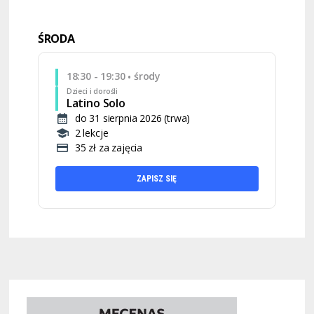
ŚRODA
18:30 - 19:30
środy
•
Dzieci i dorośli
Latino Solo
do 31 sierpnia 2026 (trwa)
2 lekcje
35 zł za zajęcia
ZAPISZ SIĘ