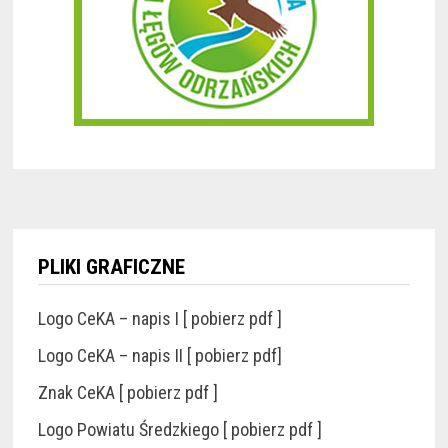
PLIKI GRAFICZNE
Logo CeKA – napis I [ pobierz pdf ]
Logo CeKA – napis II [ pobierz pdf]
Znak CeKA [ pobierz pdf ]
Logo Powiatu Średzkiego [ pobierz pdf ]