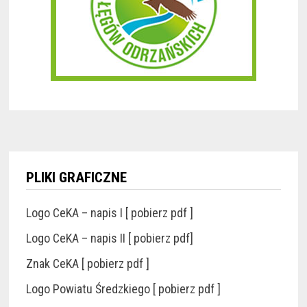
PLIKI GRAFICZNE
Logo CeKA – napis I [ pobierz pdf ]
Logo CeKA – napis II [ pobierz pdf]
Znak CeKA [ pobierz pdf ]
Logo Powiatu Średzkiego [ pobierz pdf ]