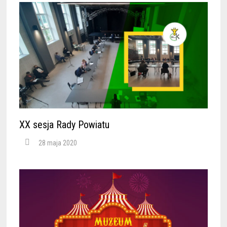
XX sesja Rady Powiatu
28 maja 2020