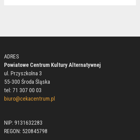
ADRES
Powiatowe Centrum Kultury Alternatywnej
ul. Przyszkolna 3
55-300 Środa Śląska
tel: 71 307 00 03
biuro@cekacentrum.pl
NIP: 9131632283
REGON: 520845798