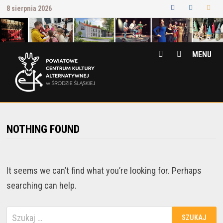
Przejdź
8 sierpnia 2026
do
treści
MENU
NOTHING FOUND
It seems we can’t find what you’re looking for. Perhaps
searching can help.
Szukaj: