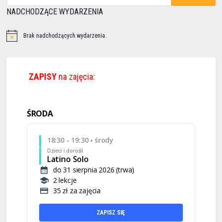
NADCHODZĄCE WYDARZENIA
Brak nadchodzących wydarzenia.
ZAPISY
na zajęcia:
ŚRODA
18:30 - 19:30
środy
•
Dzieci i dorośli
Latino Solo
do 31 sierpnia 2026 (trwa)
2 lekcje
35 zł za zajęcia
ZAPISZ SIĘ