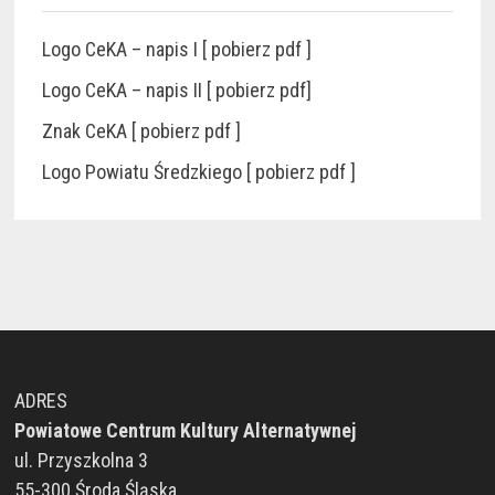
Logo CeKA – napis I [ pobierz pdf ]
Logo CeKA – napis II [ pobierz pdf]
Znak CeKA [ pobierz pdf ]
Logo Powiatu Średzkiego [ pobierz pdf ]
ADRES
Powiatowe Centrum Kultury Alternatywnej
ul. Przyszkolna 3
55-300 Środa Śląska