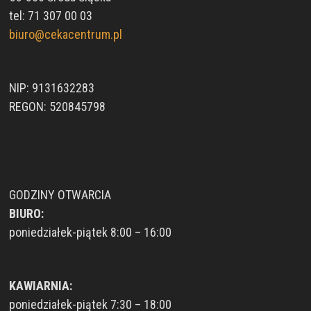
tel: 71 307 00 03
biuro@cekacentrum.pl
NIP: 9131632283
REGON: 520845798
GODZINY OTWARCIA
BIURO:
poniedziałek-piątek 8:00 – 16:00
KAWIARNIA:
poniedziałek-piątek 7:30 – 18:00