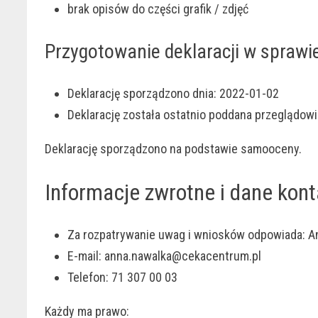
brak opisów do części grafik / zdjęć
Przygotowanie deklaracji w sprawi
Deklarację sporządzono dnia:
2022-01-02
Deklarację została ostatnio poddana przeglądowi i
Deklarację sporządzono na podstawie samooceny.
Informacje zwrotne i dane kon
Za rozpatrywanie uwag i wniosków odpowiada:
A
E-mail:
anna.nawalka@cekacentrum.pl
Telefon:
71 307 00 03
Każdy ma prawo: