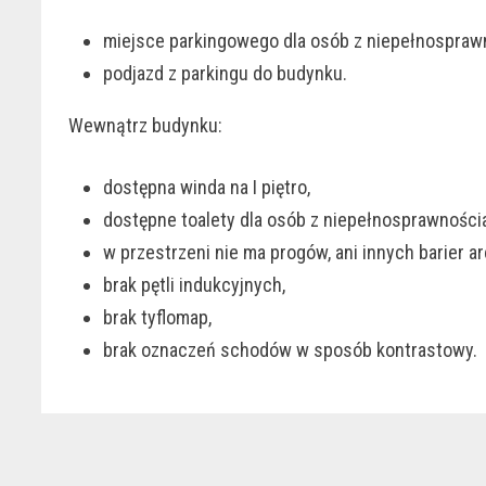
miejsce parkingowego dla osób z niepełnospraw
podjazd z parkingu do budynku.
Wewnątrz budynku:
dostępna winda na I piętro,
dostępne toalety dla osób z niepełnosprawnościami 
w przestrzeni nie ma progów, ani innych barier a
brak pętli indukcyjnych,
brak tyflomap,
brak oznaczeń schodów w sposób kontrastowy.