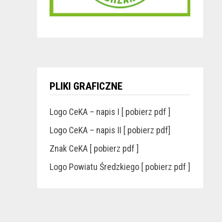
PLIKI GRAFICZNE
Logo CeKA – napis I [ pobierz pdf ]
Logo CeKA – napis II [ pobierz pdf]
Znak CeKA [ pobierz pdf ]
Logo Powiatu Średzkiego [ pobierz pdf ]