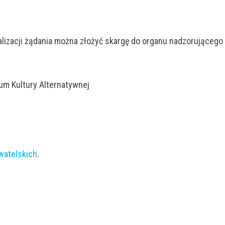
lizacji żądania można złożyć skargę do organu nadzorującego
um Kultury Alternatywnej
watelskich
.