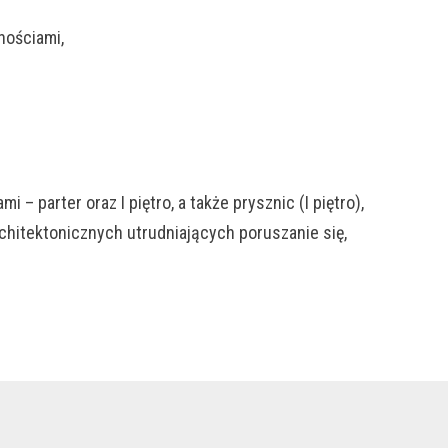
nościami,
– parter oraz I piętro, a także prysznic (I piętro),
rchitektonicznych utrudniających poruszanie się,