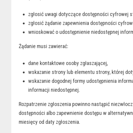
zgłosić uwagi dotyczące dostępności cyfrowej st
zgłosić żądanie zapewnienia dostępności cyfrowe
wnioskować o udostępnienie niedostępnej informa
Żądanie musi zawierać:
dane kontaktowe osoby zgłaszającej,
wskazanie strony lub elementu strony, której dot
wskazanie dogodnej formy udostępnienia informac
informacji niedostępnej.
Rozpatrzenie zgłoszenia powinno nastąpić niezwłoczni
dostępności albo zapewnienie dostępu w alternatywne
miesięcy od daty zgłoszenia.