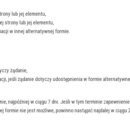
rony lub jej elementu,
j strony lub jej elementu,
cji w innej alternatywnej formie.
yczy żądanie,
ji, jeśli żądanie dotyczy udostępnienia w formie alternatywne
e, najpóźniej w ciągu 7 dni. Jeśli w tym terminie zapewnienie
j formie nie jest możliwe, powinno nastąpić najdalej w ciągu 