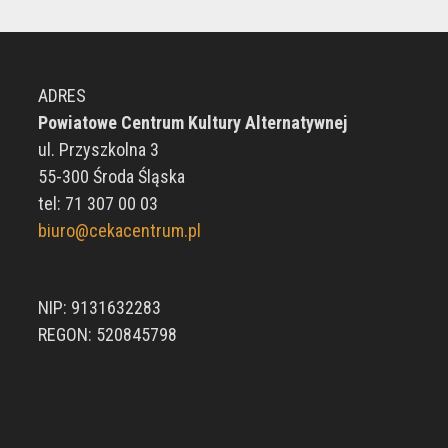
ADRES
Powiatowe Centrum Kultury Alternatywnej
ul. Przyszkolna 3
55-300 Środa Śląska
tel: 71 307 00 03
biuro@cekacentrum.pl
NIP: 9131632283
REGON: 520845798