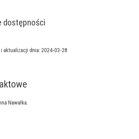
e dostępności
 aktualizacji dnia:
2024-03-28
taktowe
nna Nawałka
.