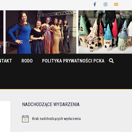
NTAKT
RODO
POLITYKA PRYWATNOŚCI PCKA
NADCHODZĄCE WYDARZENIA
Brak nadchodzących wydarzenia.