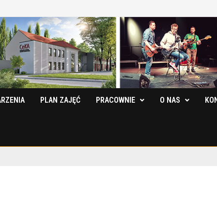
RZENIA
PLAN ZAJĘĆ
PRACOWNIE
O NAS
KO