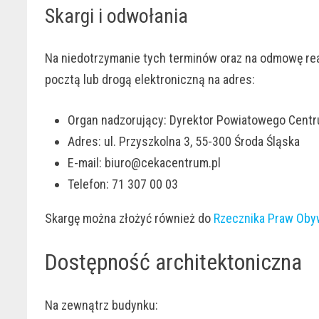
Skargi i odwołania
Na niedotrzymanie tych terminów oraz na odmowę rea
pocztą lub drogą elektroniczną na adres:
Organ nadzorujący: Dyrektor Powiatowego Centr
Adres: ul. Przyszkolna 3, 55-300 Środa Śląska
E-mail: biuro@cekacentrum.pl
Telefon: 71 307 00 03
Skargę można złożyć również do
Rzecznika Praw Oby
Dostępność architektoniczna
Na zewnątrz budynku: