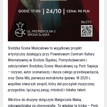
Średzka Scena Musicalowa to wyjątkowy projekt
artystyczny działający przy Powiatowym Centrum Kultury
Alternatywnej w Środzie Śląskiej. Pomysłodawcami i
założycielami Średzkiej Sceny Musicalowej są Piotr Sapieja
– reżyser, autor scenariuszy i dusza całego przedsięwzięcia,
oraz Elena Miś, pierwsza instruktorka śpiewu. W 2020 r,
wspólnie stworzyli zespół, który dał początek muzycznej
przygodzie, łączącej pasję, młodość i lokalny talent.
Wkrótce do drużyny dołączyła Małgorzata Mania,
odpowiedzialna za choreografię. To właśnie ta trójka – Piotr,