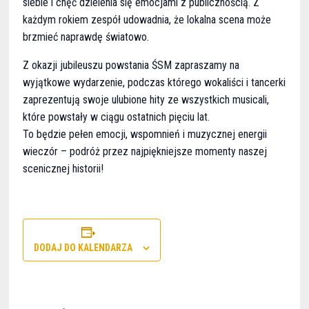
siebie i chęć dzielenia się emocjami z publicznością. Z
każdym rokiem zespół udowadnia, że lokalna scena może
brzmieć naprawdę światowo.
Z okazji jubileuszu powstania ŚSM zapraszamy na
wyjątkowe wydarzenie, podczas którego wokaliści i tancerki
zaprezentują swoje ulubione hity ze wszystkich musicali,
które powstały w ciągu ostatnich pięciu lat.
To będzie pełen emocji, wspomnień i muzycznej energii
wieczór – podróż przez najpiękniejsze momenty naszej
scenicznej historii!
DODAJ DO KALENDARZA