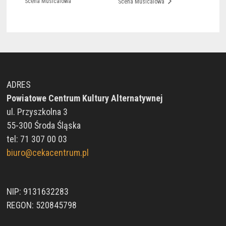
Scena Musicalowa
Scena Musicalowa
ADRES
Powiatowe Centrum Kultury Alternatywnej
ul. Przyszkolna 3
55-300 Środa Śląska
tel: 71 307 00 03
biuro@cekacentrum.pl
NIP: 9131632283
REGON: 520845798