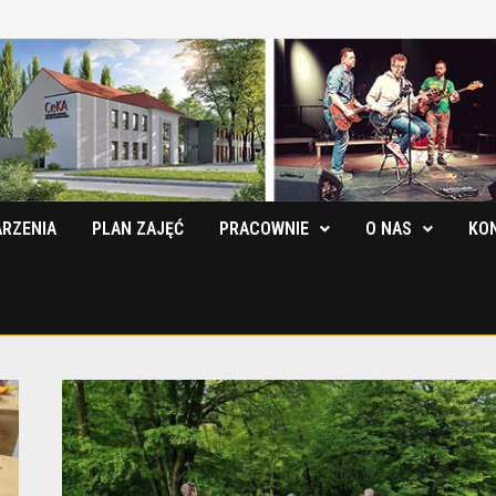
RZENIA
PLAN ZAJĘĆ
PRACOWNIE
O NAS
KO