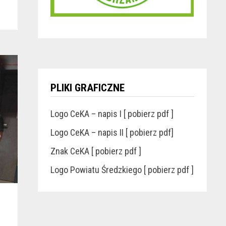
PLIKI GRAFICZNE
Logo CeKA – napis I [ pobierz pdf ]
Logo CeKA – napis II [ pobierz pdf]
Znak CeKA [ pobierz pdf ]
Logo Powiatu Średzkiego [ pobierz pdf ]