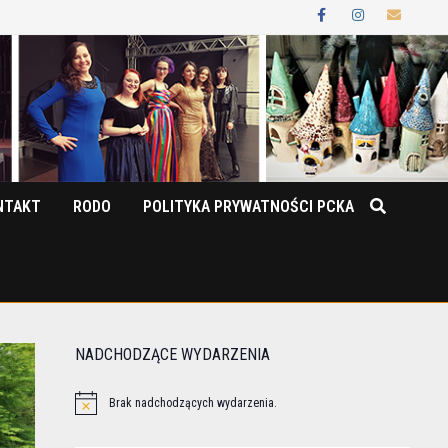
NTAKT
RODO
POLITYKA PRYWATNOŚCI PCKA
NADCHODZĄCE WYDARZENIA
Brak nadchodzących wydarzenia.