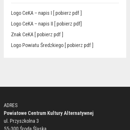
Logo CeKA – napis I [ pobierz pdf ]
Logo CeKA – napis II [ pobierz pdf]
Znak CeKA [ pobierz pdf ]
Logo Powiatu Średzkiego [ pobierz pdf ]
ADRES
Powiatowe Centrum Kultury Alternatywnej
ul. Przyszkolna 3
55-300 Środa Śląska