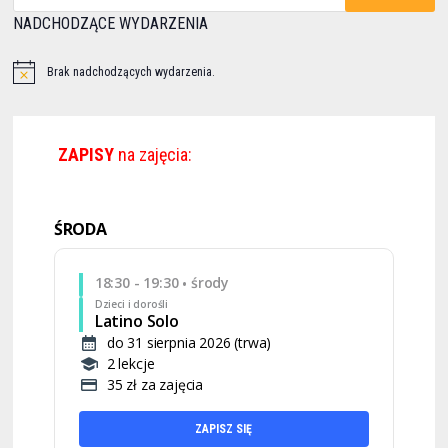
NADCHODZĄCE WYDARZENIA
Brak nadchodzących wydarzenia.
ZAPISY
na zajęcia:
ŚRODA
18:30 - 19:30
środy
•
Dzieci i dorośli
Latino Solo
do 31 sierpnia 2026 (trwa)
2 lekcje
35 zł za zajęcia
ZAPISZ SIĘ