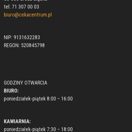
tel: 71 307 00 03
biuro@cekacentrum.pl
NIP: 9131632283
REGON: 520845798
GODZINY OTWARCIA
BIURO:
poniedziałek-piątek 8:00 – 16:00
KAWIARNIA:
poniedziałek-piątek 7:30 – 18:00