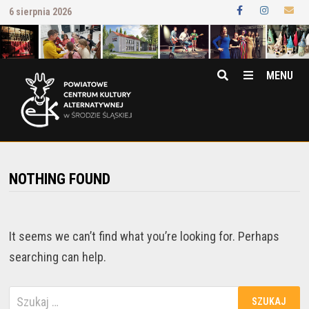
Przejdź
6 sierpnia 2026
do
treści
MENU
NOTHING FOUND
It seems we can’t find what you’re looking for. Perhaps
searching can help.
Szukaj: