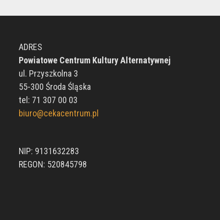
ADRES
Powiatowe Centrum Kultury Alternatywnej
ul. Przyszkolna 3
55-300 Środa Śląska
tel: 71 307 00 03
biuro@cekacentrum.pl
NIP: 9131632283
REGON: 520845798