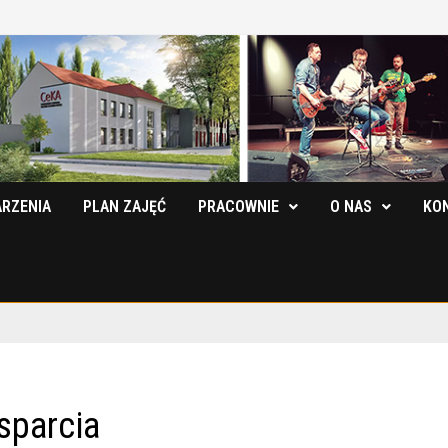
RZENIA
PLAN ZAJĘĆ
PRACOWNIE
O NAS
KO
sparcia