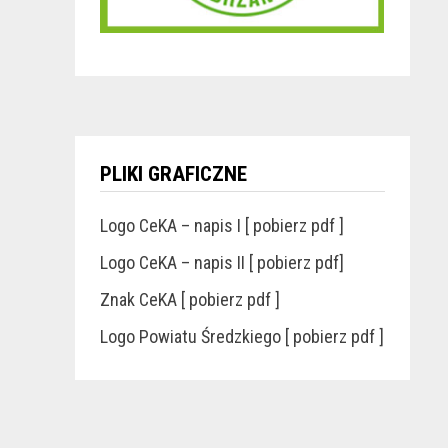
PLIKI GRAFICZNE
Logo CeKA – napis I [ pobierz pdf ]
Logo CeKA – napis II [ pobierz pdf]
Znak CeKA [ pobierz pdf ]
Logo Powiatu Średzkiego [ pobierz pdf ]