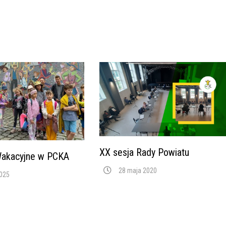
XX sesja Rady Powiatu
Wakacyjne w PCKA
28 maja 2020
2025