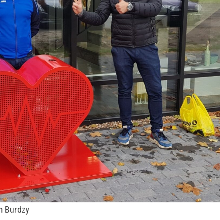
n Burdzy