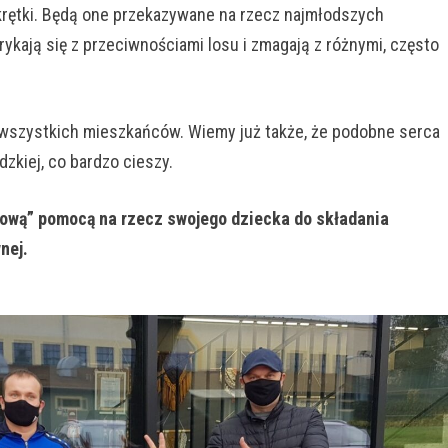
rętki. Będą one przekazywane na rzecz najmłodszych
ykają się z przeciwnościami losu i zmagają z różnymi, często
z wszystkich mieszkańców. Wiemy już także, że podobne serca
kiej, co bardzo cieszy.
ową” pomocą na rzecz swojego dziecka do składania
nej.