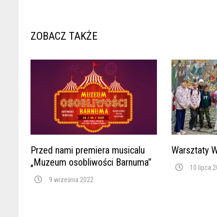
ZOBACZ TAKŻE
Przed nami premiera musicalu
Warsztaty 
„Muzeum osobliwości Barnuma”
10 lipca 
9 września 2022