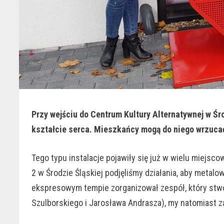
Przy wejściu do Centrum Kultury Alternatywnej w Ś
kształcie serca. Mieszkańcy mogą do niego wrzucać
Tego typu instalacje pojawiły się już w wielu miejs
2 w Środzie Śląskiej podjęliśmy działania, aby metalo
ekspresowym tempie zorganizował zespół, który stwo
Szulborskiego i Jarosława Andrasza), my natomiast z