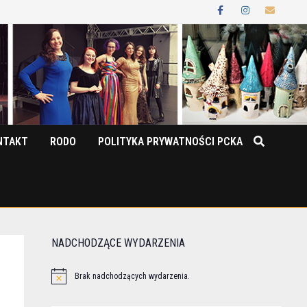
NTAKT
RODO
POLITYKA PRYWATNOŚCI PCKA
NADCHODZĄCE WYDARZENIA
Brak nadchodzących wydarzenia.