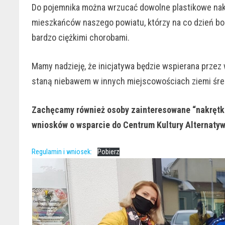
Do pojemnika można wrzucać dowolne plastikowe nak
mieszkańców naszego powiatu, którzy na co dzień bor
bardzo ciężkimi chorobami.
Mamy nadzieję, że inicjatywa będzie wspierana prze
staną niebawem w innych miejscowościach ziemi średz
Zachęcamy również osoby zainteresowane “nakrętk
wniosków o wsparcie do Centrum Kultury Alternatyw
Regulamin i wniosek:
Pobierz