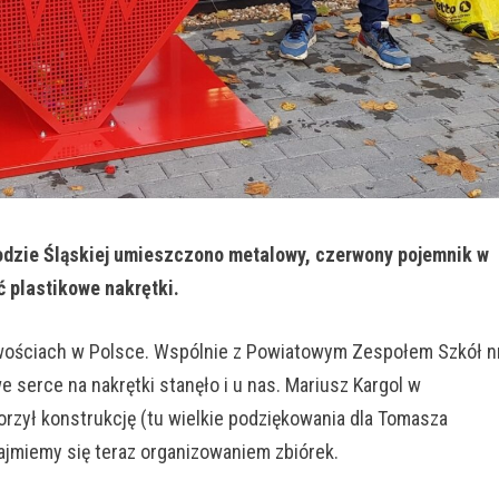
rodzie Śląskiej umieszczono metalowy, czerwony pojemnik w
 plastikowe nakrętki.
cowościach w Polsce. Wspólnie z Powiatowym Zespołem Szkół n
we serce na nakrętki stanęło i u nas. Mariusz Kargol w
rzył konstrukcję (tu wielkie podziękowania dla Tomasza
ajmiemy się teraz organizowaniem zbiórek.