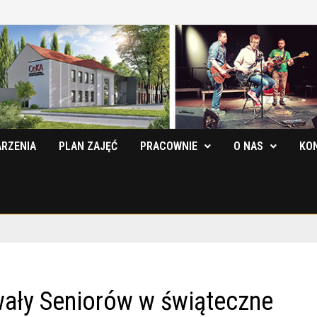
RZENIA
PLAN ZAJĘĆ
PRACOWNIE
O NAS
KO
wały Seniorów w świąteczne