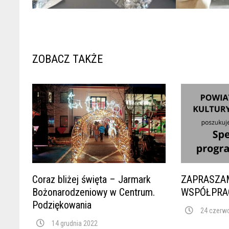
ZOBACZ TAKŻE
Coraz bliżej święta – Jarmark
ZAPRASZA
Bożonarodzeniowy w Centrum.
WSPÓŁPRAC
Podziękowania
24 czerw
14 grudnia 2022