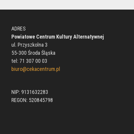
ADRES
Powiatowe Centrum Kultury Alternatywnej
ul. Przyszkolna 3
55-300 Środa Śląska
tel: 71 307 00 03
biuro@cekacentrum.pl
NIP: 9131632283
REGON: 520845798