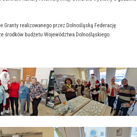
łe Granty realizowanego przez Dolnośląską Federację
 ze środków budżetu Województwa Dolnośląskiego.