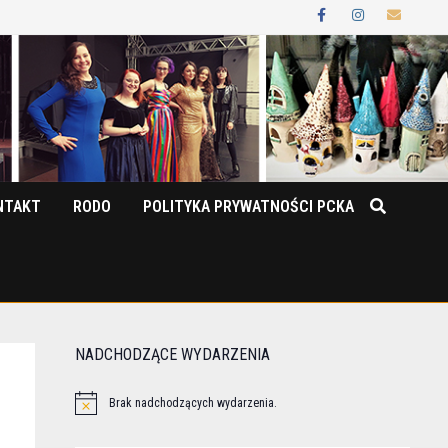
NTAKT
RODO
POLITYKA PRYWATNOŚCI PCKA
NADCHODZĄCE WYDARZENIA
Brak nadchodzących wydarzenia.