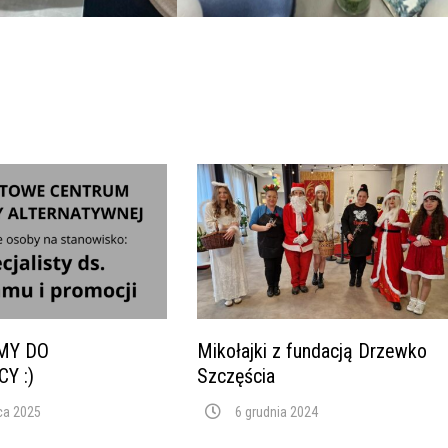
MY DO
Mikołajki z fundacją Drzewko
Y :)
Szczęścia
ca 2025
6 grudnia 2024