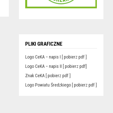
PLIKI GRAFICZNE
Logo CeKA – napis I [ pobierz pdf ]
Logo CeKA – napis II [ pobierz pdf]
Znak CeKA [ pobierz pdf ]
Logo Powiatu Średzkiego [ pobierz pdf ]