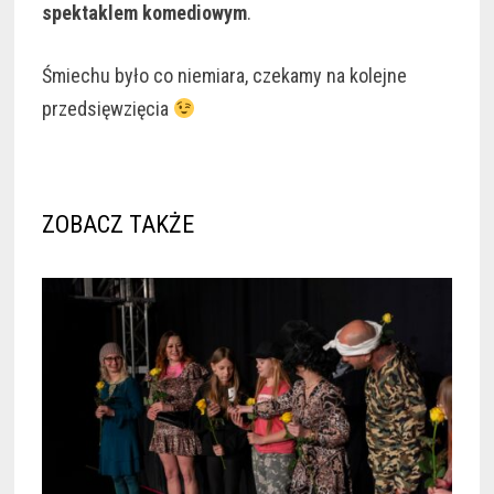
spektaklem komediowym
.
Śmiechu było co niemiara, czekamy na kolejne
przedsięwzięcia
ZOBACZ TAKŻE