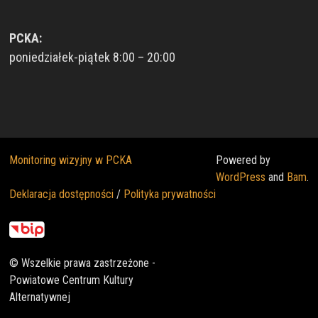
PCKA:
poniedziałek-piątek 8:00 – 20:00
Monitoring wizyjny w PCKA
Powered by
WordPress
and
Bam
.
Deklaracja dostępności
/
Polityka prywatności
© Wszelkie prawa zastrzeżone -
Powiatowe Centrum Kultury
Alternatywnej