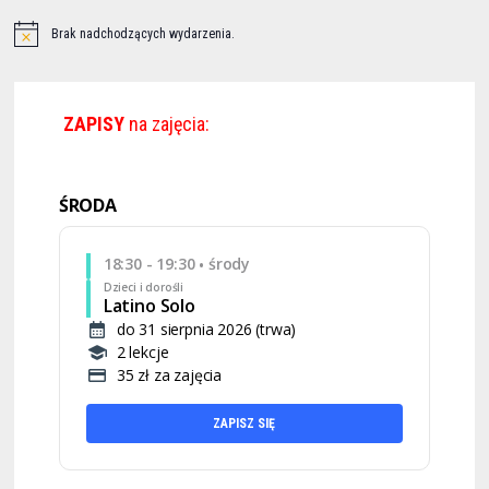
Brak nadchodzących wydarzenia.
ZAPISY
na zajęcia:
ŚRODA
18:30 - 19:30
środy
•
Dzieci i dorośli
Latino Solo
do 31 sierpnia 2026 (trwa)
2 lekcje
35 zł za zajęcia
ZAPISZ SIĘ