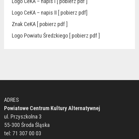
Logo CeKA – napis I [ pobierz pdf ]
Logo CeKA – napis II [ pobierz pdf]
Znak CeKA [ pobierz pdf ]
Logo Powiatu Średzkiego [ pobierz pdf ]
ADRES
Powiatowe Centrum Kultury Alternatywnej
ul. Przyszkolna 3
55-300 Środa Śląska
tel: 71 307 00 03