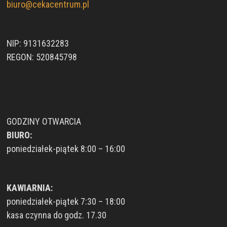
biuro@cekacentrum.pl
NIP: 9131632283
REGON: 520845798
GODZINY OTWARCIA
BIURO:
poniedziałek-piątek 8:00 – 16:00
KAWIARNIA:
poniedziałek-piątek 7:30 – 18:00
kasa czynna do godz. 17.30