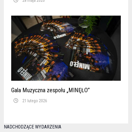
28 maja 2020
Gala Muzyczna zespołu „MINĘŁO”
21 lutego 2026
NADCHODZĄCE WYDARZENIA