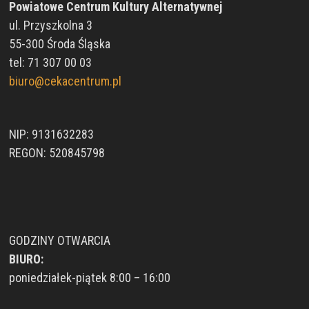
Powiatowe Centrum Kultury Alternatywnej
ul. Przyszkolna 3
55-300 Środa Śląska
tel: 71 307 00 03
biuro@cekacentrum.pl
NIP: 9131632283
REGON: 520845798
GODZINY OTWARCIA
BIURO:
poniedziałek-piątek 8:00 – 16:00