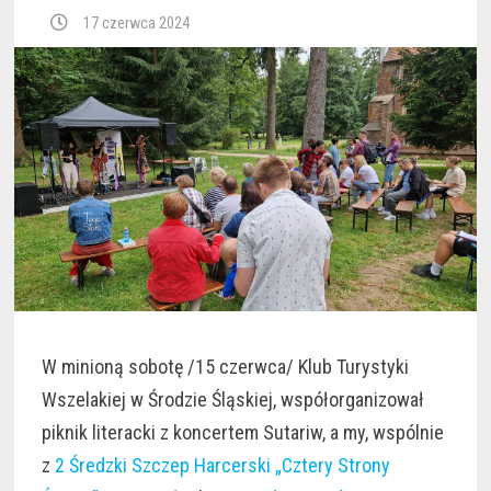
17 czerwca 2024
W minioną sobotę /15 czerwca/ Klub Turystyki
Wszelakiej w Środzie Śląskiej, współorganizował
piknik literacki z koncertem Sutariw, a my, wspólnie
z
2 Średzki Szczep Harcerski „Cztery Strony