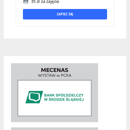
35 zł za zajęcia
ZAPISZ SIĘ