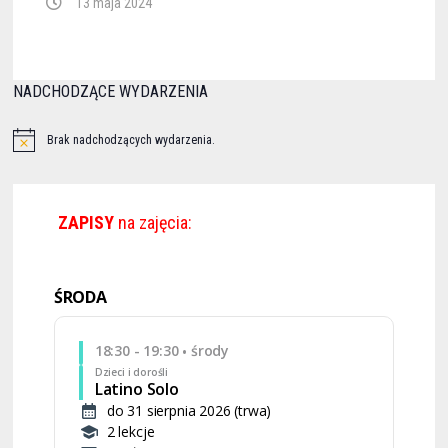
13 maja 2024
NADCHODZĄCE WYDARZENIA
Brak nadchodzących wydarzenia.
ZAPISY
na zajęcia:
ŚRODA
18:30 - 19:30
środy
•
Dzieci i dorośli
Latino Solo
do 31 sierpnia 2026 (trwa)
2 lekcje