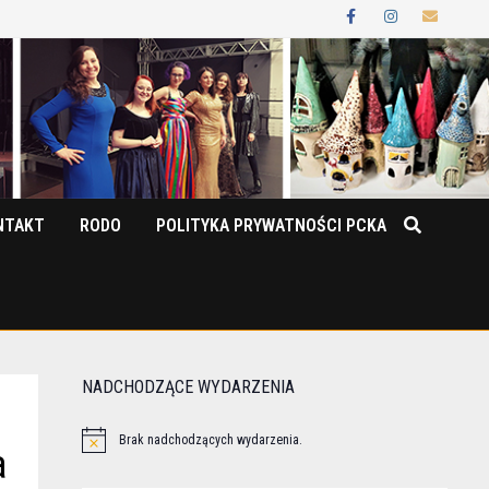
NTAKT
RODO
POLITYKA PRYWATNOŚCI PCKA
NADCHODZĄCE WYDARZENIA
Brak nadchodzących wydarzenia.
a