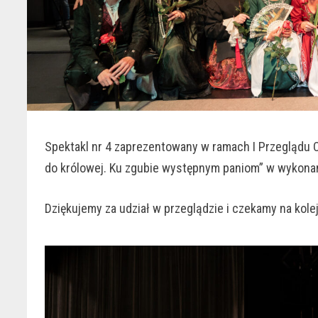
Spektakl nr 4 zaprezentowany w ramach I Przeglądu C
do królowej. Ku zgubie występnym paniom” w wykona
Dziękujemy za udział w przeglądzie i czekamy na kole