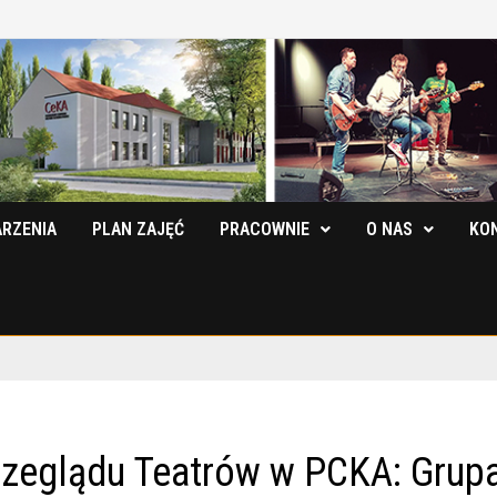
RZENIA
PLAN ZAJĘĆ
PRACOWNIE
O NAS
KO
Przeglądu Teatrów w PCKA: Grup