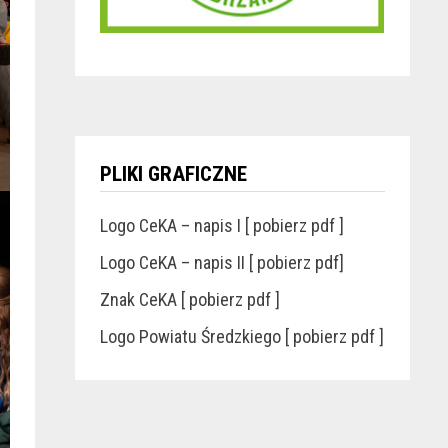
PLIKI GRAFICZNE
Logo CeKA – napis I [ pobierz pdf ]
Logo CeKA – napis II [ pobierz pdf]
Znak CeKA [ pobierz pdf ]
Logo Powiatu Średzkiego [ pobierz pdf ]