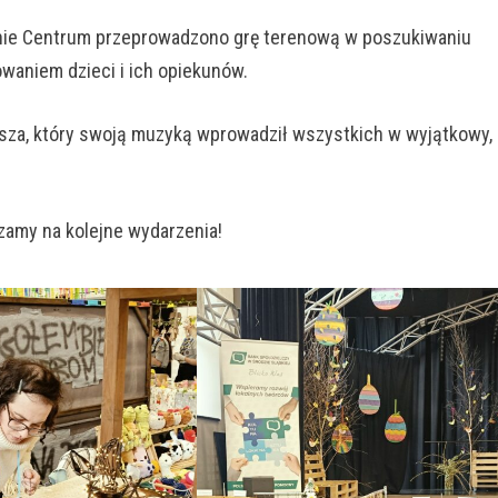
erenie Centrum przeprowadzono grę terenową w poszukiwaniu
waniem dzieci i ich opiekunów.
sza, który swoją muzyką wprowadził wszystkich w wyjątkowy,
zamy na kolejne wydarzenia!