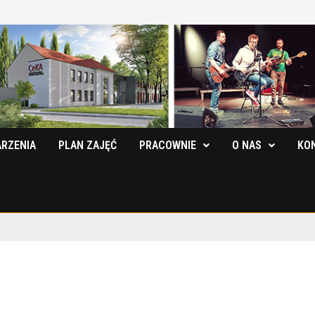
RZENIA
PLAN ZAJĘĆ
PRACOWNIE
O NAS
KO