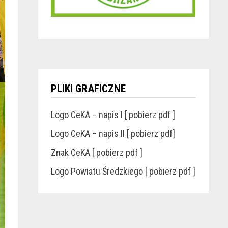
PLIKI GRAFICZNE
Logo CeKA – napis I [ pobierz pdf ]
Logo CeKA – napis II [ pobierz pdf]
Znak CeKA [ pobierz pdf ]
Logo Powiatu Średzkiego [ pobierz pdf ]