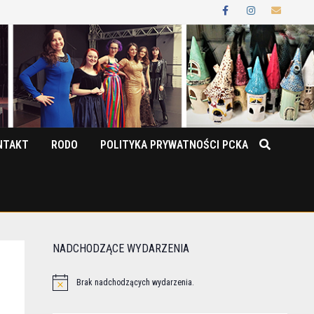
NTAKT
RODO
POLITYKA PRYWATNOŚCI PCKA
NADCHODZĄCE WYDARZENIA
Brak nadchodzących wydarzenia.