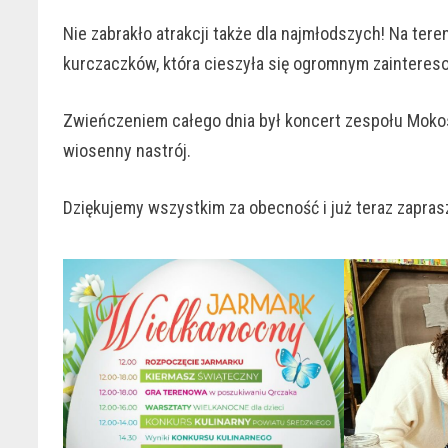
Nie zabrakło atrakcji także dla najmłodszych! Na t
kurczaczków, która cieszyła się ogromnym zaintereso
Zwieńczeniem całego dnia był koncert zespołu Moko
wiosenny nastrój.
Dziękujemy wszystkim za obecność i już teraz zapras