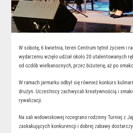
W sobotę, 6 kwietnia, teren Centrum tętnił życiem i
wydarzeniu wzięło udział około 20 utalentowanych rę
od ozdób wielkanocnych, przez biżuterię, aż po smako
W ramach jarmarku odbył się również konkurs kulinar
drużyn. Uczestnicy zachwycali kreatywnością i smaki
rywalizacji.
Na sali widowiskowej rozegrano rodzinny Turniej z Ja
zaskakujących konkurencji i dobrej zabawy dostarcz