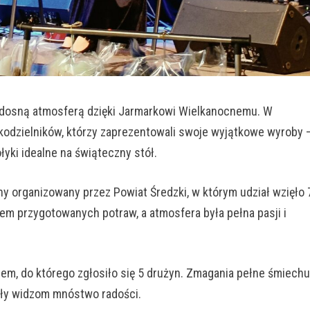
 radosną atmosferą dzięki Jarmarkowi Wielkanocnemu. W
kodzielników, którzy zaprezentowali swoje wyjątkowe wyroby 
łyki idealne na świąteczny stół.
ny organizowany przez Powiat Średzki, w którym udział wzięło 
em przygotowanych potraw, a atmosfera była pełna pasji i
jem, do którego zgłosiło się 5 drużyn. Zmagania pełne śmiechu
yły widzom mnóstwo radości.