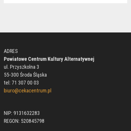
ADRES
Powiatowe Centrum Kultury Alternatywnej
ul. Przyszkolna 3
55-300 Środa Śląska
tel: 71 307 00 03
biuro@cekacentrum.pl
NIP: 9131632283
REGON: 520845798