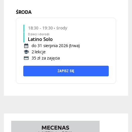
ŚRODA
18:30 - 19:30
środy
•
Dzieci i dorośli
Latino Solo
do 31 sierpnia 2026 (trwa)
2 lekcje
35 zł za zajęcia
ZAPISZ SIĘ