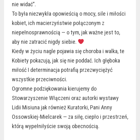
nie widać”.
To była niezwykła opowieścią o mocy, sile i miłości
kobiet, ich macierzyństwie połączonym z
niepełnosprawnością — o tym, jak ważne jest to,
aby nie zatracić nigdy siebie.
Kiedy w życiu nagle pojawia się choroba i walka, te
Kobiety pokazują, jak się nie poddać. Ich głęboka
miłość I determinacja potrafią przezwyciężyć
wszystkie przeciwności.
Ogromne podziękowania kierujemy do
Stowarzyszenie Włączeni oraz autorki wystawy
Lidii Misiuna jak również Kuratorki, Pani Anny
Ossowskiej-Mielcarek — za siłę, ciepło i przestrzeń,
którą wypełniłyście swoją obecnością.