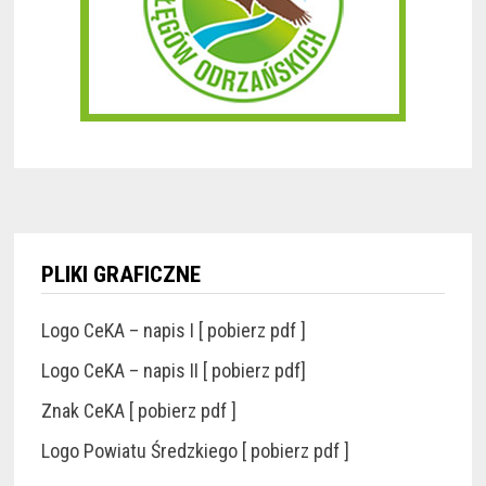
PLIKI GRAFICZNE
Logo CeKA – napis I [ pobierz pdf ]
Logo CeKA – napis II [ pobierz pdf]
Znak CeKA [ pobierz pdf ]
Logo Powiatu Średzkiego [ pobierz pdf ]