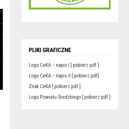
PLIKI GRAFICZNE
Logo CeKA – napis I [ pobierz pdf ]
Logo CeKA – napis II [ pobierz pdf]
Znak CeKA [ pobierz pdf ]
Logo Powiatu Średzkiego [ pobierz pdf ]