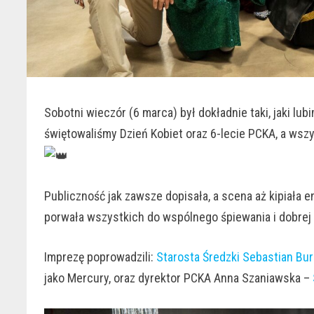
Sobotni wieczór (6 marca) był dokładnie taki, jaki lub
świętowaliśmy Dzień Kobiet oraz 6-lecie PCKA, a ws
Publiczność jak zawsze dopisała, a scena aż kipiała 
porwała wszystkich do wspólnego śpiewania i dobrej
Imprezę poprowadzili:
Starosta Średzki Sebastian Bu
jako Mercury, oraz dyrektor PCKA Anna Szaniawska –