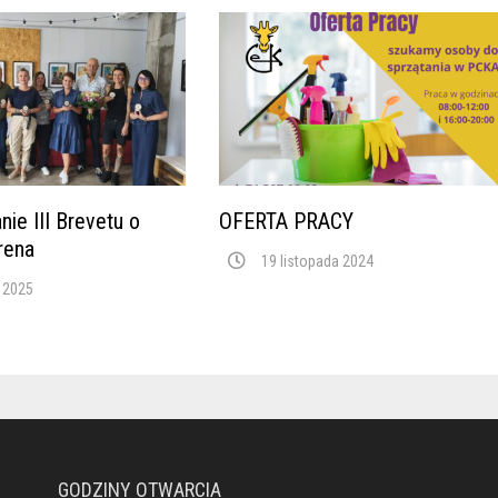
e III Brevetu o
OFERTA PRACY
rena
19 listopada 2024
a 2025
GODZINY OTWARCIA