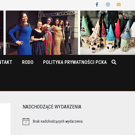
NTAKT
RODO
POLITYKA PRYWATNOŚCI PCKA
NADCHODZĄCE WYDARZENIA
Brak nadchodzących wydarzenia.