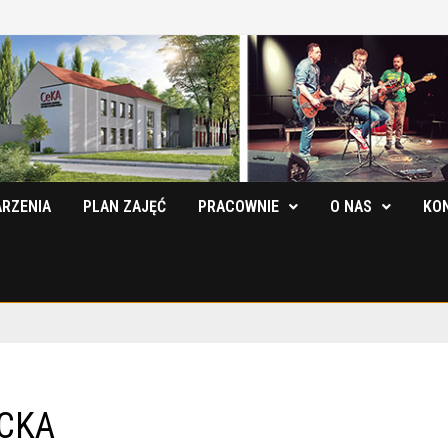
RZENIA
PLAN ZAJĘĆ
PRACOWNIE
O NAS
KO
PCKA