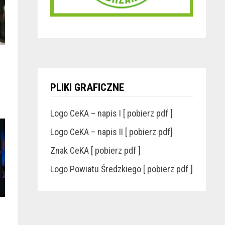
PLIKI GRAFICZNE
Logo CeKA – napis I [ pobierz pdf ]
Logo CeKA – napis II [ pobierz pdf]
Znak CeKA [ pobierz pdf ]
Logo Powiatu Średzkiego [ pobierz pdf ]