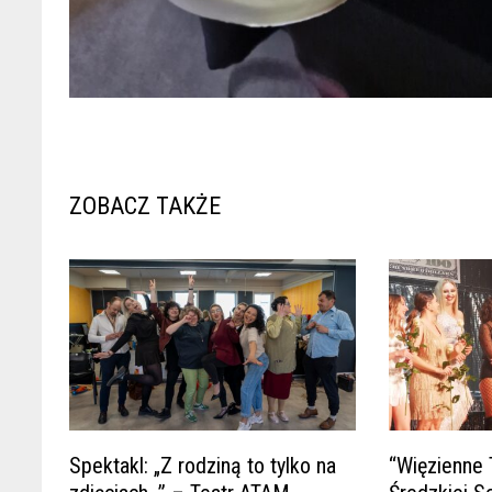
ZOBACZ TAKŻE
Spektakl: „Z rodziną to tylko na
“Więzienne 