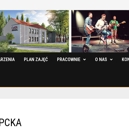
RZENIA
PLAN ZAJĘĆ
PRACOWNIE
O NAS
KO
 PCKA