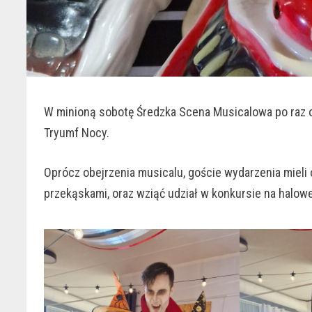
W minioną sobotę Średzka Scena Musicalowa po raz o
Tryumf Nocy.
Oprócz obejrzenia musicalu, goście wydarzenia mieli 
przekąskami, oraz wziąć udział w konkursie na hal