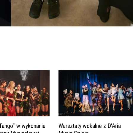
Tango” w wykonaniu
Warsztaty wokalne z D’Aria