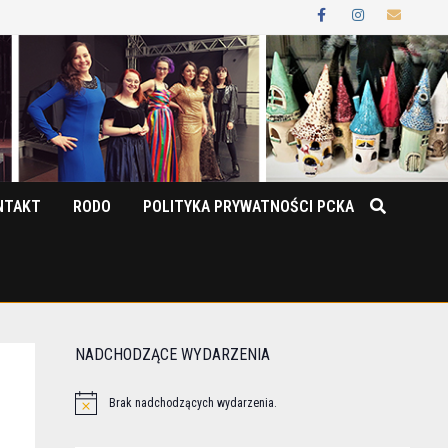
NTAKT
RODO
POLITYKA PRYWATNOŚCI PCKA
NADCHODZĄCE WYDARZENIA
Brak nadchodzących wydarzenia.