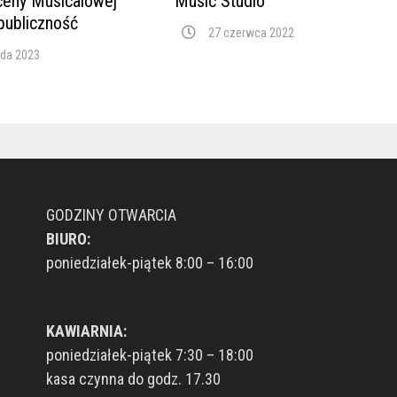
ceny Musicalowej
Music Studio
publiczność
27 czerwca 2022
ada 2023
GODZINY OTWARCIA
BIURO:
poniedziałek-piątek 8:00 – 16:00
KAWIARNIA:
poniedziałek-piątek 7:30 – 18:00
kasa czynna do godz. 17.30